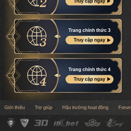
Casino Trực Tuyến Thế Hệ Mới
Vsbet
mở ra một thế giới giải trí muôn màu với những
sảnh cược chất lượng cao và tỷ lệ trả thưởng vô cùng
hấp dẫn. Nha cai uy tin này là sự lựa chọn hàng đầu
cho những ai tìm kiếm một không gian cá cược chuyên
nghiệp, minh bạch và đầy tính sáng tạo.
Hệ sinh thái trò chơi phong phú tại nhà
cái uy tín vsbet
Sự đa dạng trong danh mục sản phẩm chính là yếu tố cốt lõi
giúp nhà cái uy tín vsbet thu hút hàng triệu người tham gia mỗi
ngày. Dưới đây là những sảnh game nổi bật mà người chơi tại
trang cá độ bóng đá
không nên bỏ lỡ khi ghé thăm.
Vsbet – Sân Chơi Cá Cược Trực Tuyến Đẳng Cấp Và Uy Tí
Cá độ thể thao vsbet
Vsbet là một trong
trang cá độ bóng đá uy tín nhất việt